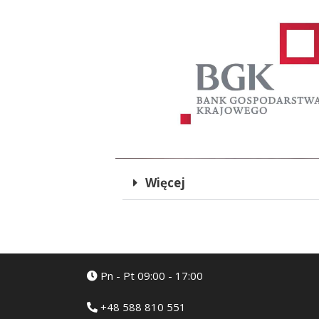
Więcej
Pn - Pt 09:00 - 17:00
+48 588 810 551