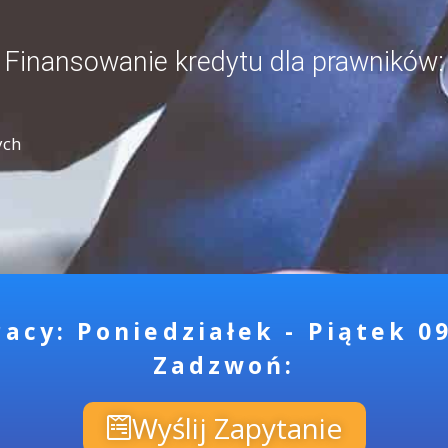
Finansowanie kredytu dla prawników:​
ych
acy: Poniedziałek - Piątek 09
Zadzwoń:
Wyślij Zapytanie