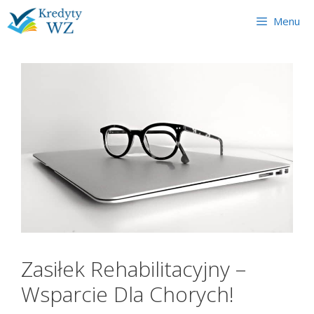
Skip
Menu
to
content
Zasiłek Rehabilitacyjny –
Wsparcie Dla Chorych!