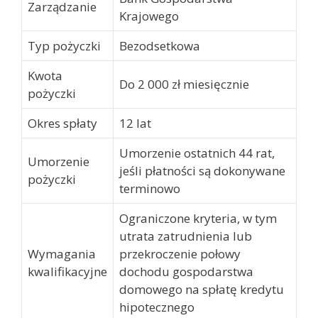
Zarządzanie
Krajowego
Typ pożyczki
Bezodsetkowa
Kwota
Do 2 000 zł miesięcznie
pożyczki
Okres spłaty
12 lat
Umorzenie ostatnich 44 rat,
Umorzenie
jeśli płatności są dokonywane
pożyczki
terminowo
Ograniczone kryteria, w tym
utrata zatrudnienia lub
Wymagania
przekroczenie połowy
kwalifikacyjne
dochodu gospodarstwa
domowego na spłatę kredytu
hipotecznego