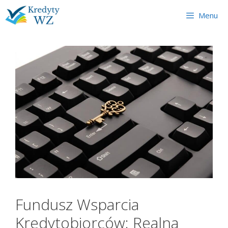
Skip
Menu
to
content
Fundusz Wsparcia
Kredytobiorców: Realna