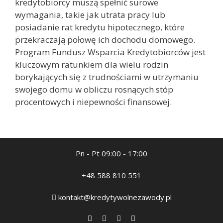
kredytobiorcy muszą spełnić surowe
wymagania, takie jak utrata pracy lub
posiadanie rat kredytu hipotecznego, które
przekraczają połowę ich dochodu domowego.
Program Fundusz Wsparcia Kredytobiorców jest
kluczowym ratunkiem dla wielu rodzin
borykających się z trudnościami w utrzymaniu
swojego domu w obliczu rosnących stóp
procentowych i niepewności finansowej.
Pn - Pt 09:00 - 17:00
+48 588 810 551
kontakt@kredytywolnezawody.pl