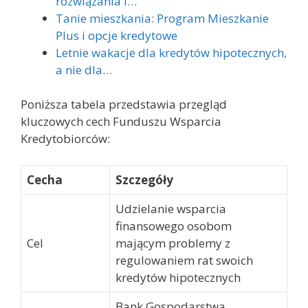
rozwiązania i…
Tanie mieszkania: Program Mieszkanie
Plus i opcje kredytowe
Letnie wakacje dla kredytów hipotecznych,
a nie dla…
Poniższa tabela przedstawia przegląd
kluczowych cech Funduszu Wsparcia
Kredytobiorców:
Cecha
Szczegóły
Udzielanie wsparcia
finansowego osobom
Cel
mającym problemy z
regulowaniem rat swoich
kredytów hipotecznych
Bank Gospodarstwa