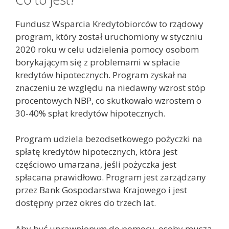
Fundusz Wsparcia Kredytobiorców to rządowy
program, który został uruchomiony w styczniu
2020 roku w celu udzielenia pomocy osobom
borykającym się z problemami w spłacie
kredytów hipotecznych. Program zyskał na
znaczeniu ze względu na niedawny wzrost stóp
procentowych NBP, co skutkowało wzrostem o
30-40% spłat kredytów hipotecznych.
Program udziela bezodsetkowego pożyczki na
spłatę kredytów hipotecznych, która jest
częściowo umarzana, jeśli pożyczka jest
spłacana prawidłowo. Program jest zarządzany
przez Bank Gospodarstwa Krajowego i jest
dostępny przez okres do trzech lat.
Aby być uprawnionym do pomocy, osoby muszą