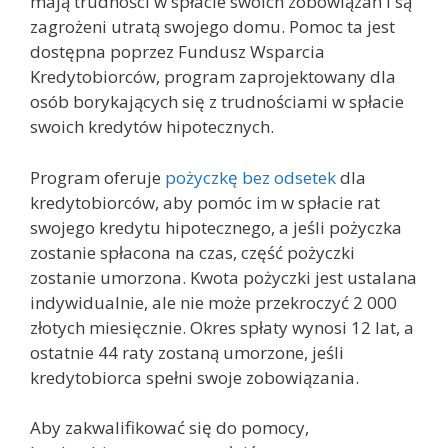
mają trudności w spłacie swoich zobowiązań i są
zagrożeni utratą swojego domu. Pomoc ta jest
dostępna poprzez Fundusz Wsparcia
Kredytobiorców, program zaprojektowany dla
osób borykających się z trudnościami w spłacie
swoich kredytów hipotecznych.
Program oferuje
pożyczkę bez odsetek
dla
kredytobiorców, aby pomóc im w spłacie rat
swojego kredytu hipotecznego, a jeśli pożyczka
zostanie spłacona na czas, część pożyczki
zostanie umorzona. Kwota pożyczki jest ustalana
indywidualnie, ale nie może przekroczyć 2 000
złotych miesięcznie. Okres spłaty wynosi 12 lat, a
ostatnie 44 raty zostaną umorzone, jeśli
kredytobiorca spełni swoje zobowiązania.
Aby zakwalifikować się do pomocy,