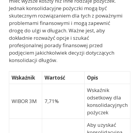
mieć wyższe koszty niż inne rodzaje pożyczek.
Jednak konsolidacyjne pożyczki mogą być
skutecznym rozwiązaniem dla tych z poważnymi
problemami finansowymi i mogą zapewnić
drogę do ulgi w długach. Ważne jest, aby
dokładnie rozważyć opcje i szukać
profesjonalnej porady finansowej przed
podjęciem jakichkolwiek decyzji dotyczących
konsolidacji długów.
Wskaźnik
Wartość
Opis
Wskaźnik
odsetkowy dla
WIBOR 3M
7,71%
konsolidacyjnych
pożyczek
Aby uzyskać
konsolidacyjną