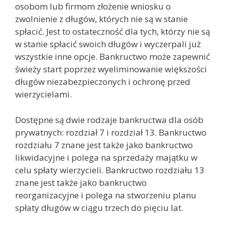
osobom lub firmom złożenie wniosku o
zwolnienie z długów, których nie są w stanie
spłacić. Jest to ostateczność dla tych, którzy nie są
w stanie spłacić swoich długów i wyczerpali już
wszystkie inne opcje. Bankructwo może zapewnić
świeży start poprzez wyeliminowanie większości
długów niezabezpieczonych i ochronę przed
wierzycielami.
Dostępne są dwie rodzaje bankructwa dla osób
prywatnych: rozdział 7 i rozdział 13. Bankructwo
rozdziału 7 znane jest także jako bankructwo
likwidacyjne i polega na sprzedaży majątku w
celu spłaty wierzycieli. Bankructwo rozdziału 13
znane jest także jako bankructwo
reorganizacyjne i polega na stworzeniu planu
spłaty długów w ciągu trzech do pięciu lat.