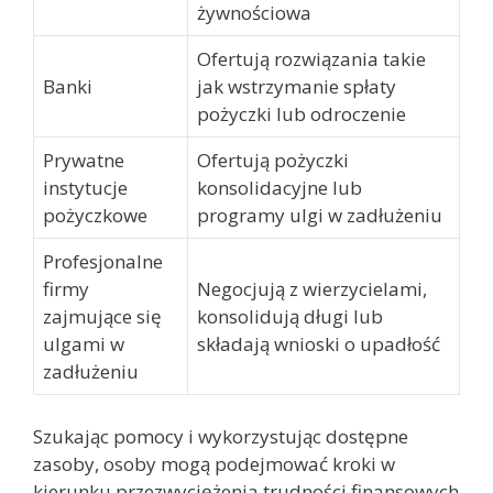
żywnościowa
Ofertują rozwiązania takie
Banki
jak wstrzymanie spłaty
pożyczki lub odroczenie
Prywatne
Ofertują pożyczki
instytucje
konsolidacyjne lub
pożyczkowe
programy ulgi w zadłużeniu
Profesjonalne
firmy
Negocjują z wierzycielami,
zajmujące się
konsolidują długi lub
ulgami w
składają wnioski o upadłość
zadłużeniu
Szukając pomocy i wykorzystując dostępne
zasoby, osoby mogą podejmować kroki w
kierunku przezwyciężenia trudności finansowych