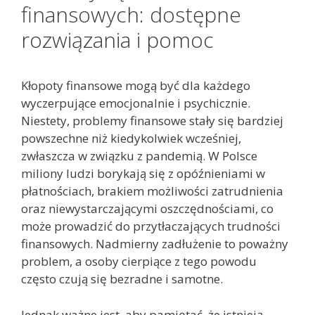
finansowych: dostępne
rozwiązania i pomoc
Kłopoty finansowe mogą być dla każdego
wyczerpujące emocjonalnie i psychicznie.
Niestety, problemy finansowe stały się bardziej
powszechne niż kiedykolwiek wcześniej,
zwłaszcza w związku z pandemią. W Polsce
miliony ludzi borykają się z opóźnieniami w
płatnościach, brakiem możliwości zatrudnienia
oraz niewystarczającymi oszczędnościami, co
może prowadzić do przytłaczających trudności
finansowych. Nadmierny zadłużenie to poważny
problem, a osoby cierpiące z tego powodu
często czują się bezradne i samotne.
Jednak ważne jest, aby pamiętać, że istnieją