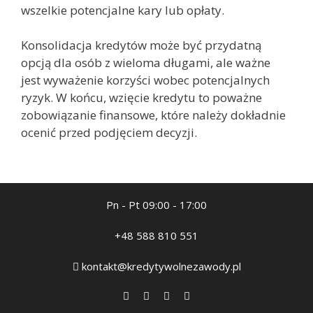
wszelkie potencjalne kary lub opłaty.
Konsolidacja kredytów może być przydatną
opcją dla osób z wieloma długami, ale ważne
jest wyważenie korzyści wobec potencjalnych
ryzyk. W końcu, wzięcie kredytu to poważne
zobowiązanie finansowe, które należy dokładnie
ocenić przed podjęciem decyzji.
Pn - Pt 09:00 - 17:00
+48 588 810 551
kontakt@kredytywolnezawody.pl