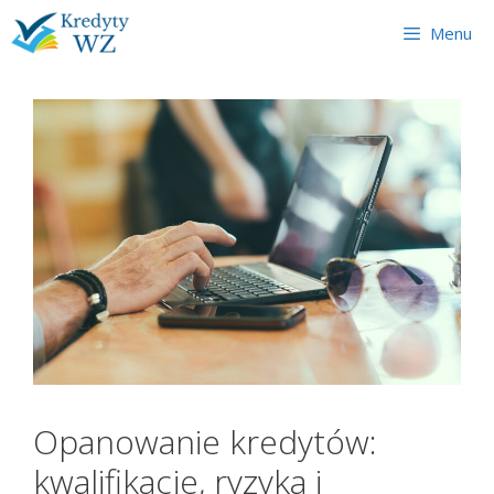
Skip
Menu
to
content
Opanowanie kredytów:
kwalifikacje, ryzyka i