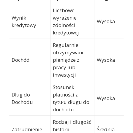
Liczbowe
Wynik
wyrażenie
Wysoka
kredytowy
zdolności
kredytowej
Regularnie
otrzymywane
Dochód
pieniądze z
Wysoka
pracy lub
inwestycji
Stosunek
Dług do
płatności z
Wysoka
Dochodu
tytułu długu do
dochodu
Rodzaj i długość
Zatrudnienie
historii
Średnia