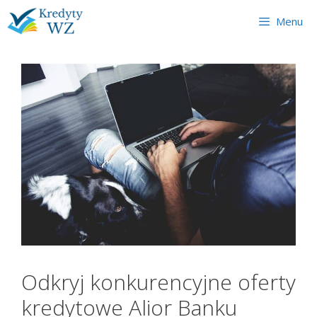
Skip
Menu
to
content
Odkryj konkurencyjne oferty
kredytowe Alior Banku