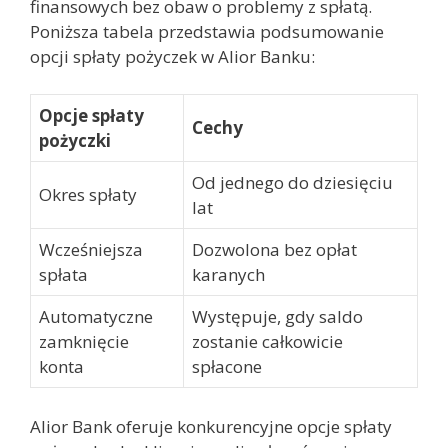
finansowych bez obaw o problemy z spłatą.
Poniższa tabela przedstawia podsumowanie
opcji spłaty pożyczek w Alior Banku:
Opcje spłaty
Cechy
pożyczki
Od jednego do dziesięciu
Okres spłaty
lat
Wcześniejsza
Dozwolona bez opłat
spłata
karanych
Automatyczne
Występuje, gdy saldo
zamknięcie
zostanie całkowicie
konta
spłacone
Alior Bank oferuje konkurencyjne opcje spłaty