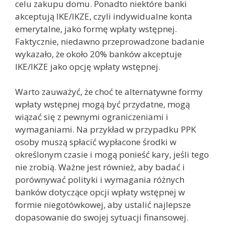
celu zakupu domu. Ponadto niektóre banki
akceptują IKE/IKZE, czyli indywidualne konta
emerytalne, jako formę wpłaty wstępnej.
Faktycznie, niedawno przeprowadzone badanie
wykazało, że około 20% banków akceptuje
IKE/IKZE jako opcję wpłaty wstępnej.
Warto zauważyć, że choć te alternatywne formy
wpłaty wstępnej mogą być przydatne, mogą
wiązać się z pewnymi ograniczeniami i
wymaganiami. Na przykład w przypadku PPK
osoby muszą spłacić wypłacone środki w
określonym czasie i mogą ponieść kary, jeśli tego
nie zrobią. Ważne jest również, aby badać i
porównywać polityki i wymagania różnych
banków dotyczące opcji wpłaty wstępnej w
formie niegotówkowej, aby ustalić najlepsze
dopasowanie do swojej sytuacji finansowej.