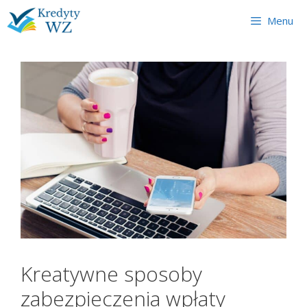
Skip
Menu
to
content
Kreatywne sposoby
zabezpieczenia wpłaty