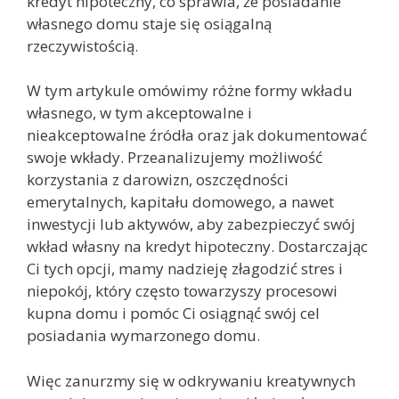
kredyt hipoteczny, co sprawia, że posiadanie
własnego domu staje się osiągalną
rzeczywistością.
W tym artykule omówimy różne formy wkładu
własnego, w tym akceptowalne i
nieakceptowalne źródła oraz jak dokumentować
swoje wkłady. Przeanalizujemy możliwość
korzystania z darowizn, oszczędności
emerytalnych, kapitału domowego, a nawet
inwestycji lub aktywów, aby zabezpieczyć swój
wkład własny na kredyt hipoteczny. Dostarczając
Ci tych opcji, mamy nadzieję złagodzić stres i
niepokój, który często towarzyszy procesowi
kupna domu i pomóc Ci osiągnąć swój cel
posiadania wymarzonego domu.
Więc zanurzmy się w odkrywaniu kreatywnych