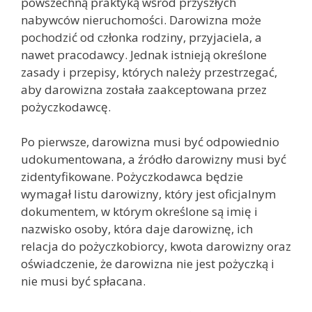
powszechną praktyką wśród przyszłych
nabywców nieruchomości. Darowizna może
pochodzić od członka rodziny, przyjaciela, a
nawet pracodawcy. Jednak istnieją określone
zasady i przepisy, których należy przestrzegać,
aby darowizna została zaakceptowana przez
pożyczkodawcę.
Po pierwsze, darowizna musi być odpowiednio
udokumentowana, a źródło darowizny musi być
zidentyfikowane. Pożyczkodawca będzie
wymagał listu darowizny, który jest oficjalnym
dokumentem, w którym określone są imię i
nazwisko osoby, która daje darowiznę, ich
relacja do pożyczkobiorcy, kwota darowizny oraz
oświadczenie, że darowizna nie jest pożyczką i
nie musi być spłacana.