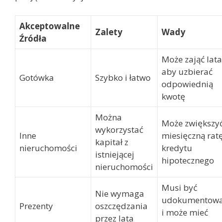
Akceptowalne
Zalety
Wady
Źródła
Może zająć lata
aby uzbierać
Gotówka
Szybko i łatwo
odpowiednią
kwotę
Można
Może zwiększy
wykorzystać
Inne
miesięczną rat
kapitał z
nieruchomości
kredytu
istniejącej
hipotecznego
nieruchomości
Musi być
Nie wymaga
udokumentow
Prezenty
oszczędzania
i może mieć
przez lata