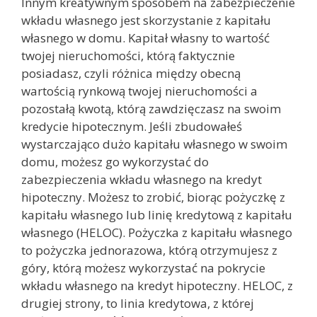
Innym kreatywnym sposobem na zabezpieczenie
wkładu własnego jest skorzystanie z kapitału
własnego w domu. Kapitał własny to wartość
twojej nieruchomości, którą faktycznie
posiadasz, czyli różnica między obecną
wartością rynkową twojej nieruchomości a
pozostałą kwotą, którą zawdzięczasz na swoim
kredycie hipotecznym. Jeśli zbudowałeś
wystarczająco dużo kapitału własnego w swoim
domu, możesz go wykorzystać do
zabezpieczenia wkładu własnego na kredyt
hipoteczny. Możesz to zrobić, biorąc pożyczkę z
kapitału własnego lub linię kredytową z kapitału
własnego (HELOC). Pożyczka z kapitału własnego
to pożyczka jednorazowa, którą otrzymujesz z
góry, którą możesz wykorzystać na pokrycie
wkładu własnego na kredyt hipoteczny. HELOC, z
drugiej strony, to linia kredytowa, z której