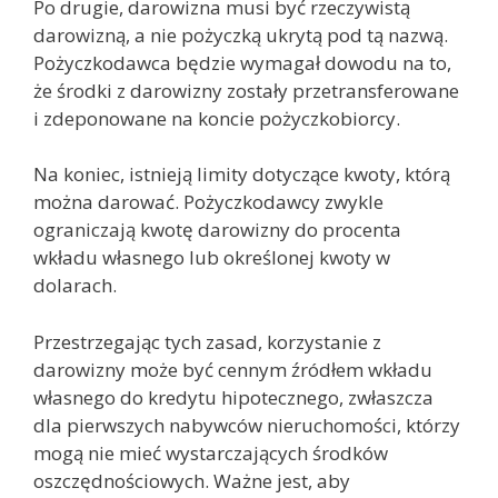
Po drugie, darowizna musi być rzeczywistą
darowizną, a nie pożyczką ukrytą pod tą nazwą.
Pożyczkodawca będzie wymagał dowodu na to,
że środki z darowizny zostały przetransferowane
i zdeponowane na koncie pożyczkobiorcy.
Na koniec, istnieją limity dotyczące kwoty, którą
można darować. Pożyczkodawcy zwykle
ograniczają kwotę darowizny do procenta
wkładu własnego lub określonej kwoty w
dolarach.
Przestrzegając tych zasad, korzystanie z
darowizny może być cennym źródłem wkładu
własnego do kredytu hipotecznego, zwłaszcza
dla pierwszych nabywców nieruchomości, którzy
mogą nie mieć wystarczających środków
oszczędnościowych. Ważne jest, aby