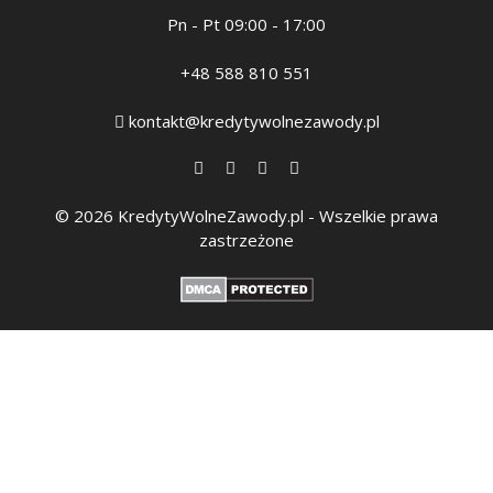
Pn - Pt 09:00 - 17:00
+48 588 810 551
kontakt@kredytywolnezawody.pl
© 2026 KredytyWolneZawody.pl - Wszelkie prawa
zastrzeżone