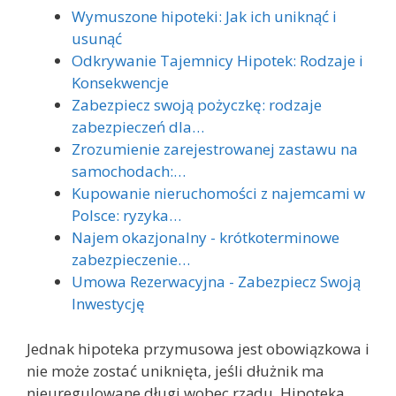
Wymuszone hipoteki: Jak ich uniknąć i
usunąć
Odkrywanie Tajemnicy Hipotek: Rodzaje i
Konsekwencje
Zabezpiecz swoją pożyczkę: rodzaje
zabezpieczeń dla…
Zrozumienie zarejestrowanej zastawu na
samochodach:…
Kupowanie nieruchomości z najemcami w
Polsce: ryzyka…
Najem okazjonalny - krótkoterminowe
zabezpieczenie…
Umowa Rezerwacyjna - Zabezpiecz Swoją
Inwestycję
Jednak hipoteka przymusowa jest obowiązkowa i
nie może zostać uniknięta, jeśli dłużnik ma
nieuregulowane długi wobec rządu. Hipoteka