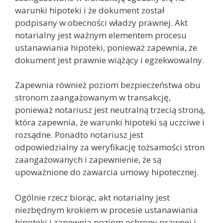
warunki hipoteki i że dokument został
podpisany w obecności władzy prawnej. Akt
notarialny jest ważnym elementem procesu
ustanawiania hipoteki, ponieważ zapewnia, że
dokument jest prawnie wiążący i egzekwowalny.
Zapewnia również poziom bezpieczeństwa obu
stronom zaangażowanym w transakcję,
ponieważ notariusz jest neutralną trzecią stroną,
która zapewnia, że warunki hipoteki są uczciwe i
rozsądne. Ponadto notariusz jest
odpowiedzialny za weryfikację tożsamości stron
zaangażowanych i zapewnienie, że są
upoważnione do zawarcia umowy hipotecznej.
Ogólnie rzecz biorąc, akt notarialny jest
niezbędnym krokiem w procesie ustanawiania
hipoteki i zapewnia poziom ochrony prawnej i