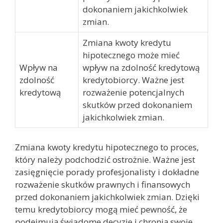
dokonaniem jakichkolwiek
zmian.
Zmiana kwoty kredytu
hipotecznego może mieć
Wpływ na
wpływ na zdolność kredytową
zdolność
kredytobiorcy. Ważne jest
kredytową
rozważenie potencjalnych
skutków przed dokonaniem
jakichkolwiek zmian.
Zmiana kwoty kredytu hipotecznego to proces,
który należy podchodzić ostrożnie. Ważne jest
zasięgnięcie porady profesjonalisty i dokładne
rozważenie skutków prawnych i finansowych
przed dokonaniem jakichkolwiek zmian. Dzięki
temu kredytobiorcy mogą mieć pewność, że
podejmują świadome decyzje i chronią swoje