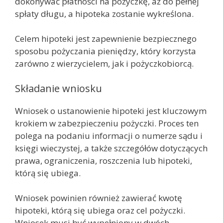
dokonywać płatności na pożyczkę, aż do pełnej
spłaty długu, a hipoteka zostanie wykreślona.
Celem hipoteki jest zapewnienie bezpiecznego
sposobu pożyczania pieniędzy, który korzysta
zarówno z wierzycielem, jak i pożyczkobiorcą.
Składanie wniosku
Wniosek o ustanowienie hipoteki jest kluczowym
krokiem w zabezpieczeniu pożyczki. Proces ten
polega na podaniu informacji o numerze sądu i
księgi wieczystej, a także szczegółów dotyczących
prawa, ograniczenia, roszczenia lub hipoteki,
którą się ubiega.
Wniosek powinien również zawierać kwotę
hipoteki, którą się ubiega oraz cel pożyczki.
Wniosek musi być wypełniony w dwóch