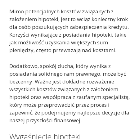
Mimo potencjalnych kosztów związanych z
założeniem hipoteki, jest to wciąż konieczny krok
dla osób poszukujących zabezpieczenia kredytu.
Korzyści wynikające z posiadania hipoteki, takie
jak możliwość uzyskania większych sum
pieniędzy, często przeważają nad kosztami.
Dodatkowo, spokój ducha, który wynika z
posiadania solidnego ram prawnego, może być
bezcenny. Ważne jest dokładne rozważenie
wszystkich kosztów związanych z założeniem
hipoteki oraz współpraca z zaufanym specjalistą,
który może przeprowadzić przez proces i
zapewnić, że podejmujemy najlepsze decyzje dla
naszej przyszłości finansowej.
Wygaśnięcie hipoteki