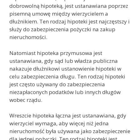
dobrowolną hipoteką, jest ustanawiana poprzez
pisemną umowę między wierzycielem a
dłużnikiem. Ten rodzaj hipoteki jest najczęstszy i
służy do zabezpieczenia pożyczki na zakup
nieruchomości.
Natomiast hipoteka przymusowa jest
ustanawiana, gdy sąd lub władza publiczna
nakazuje dłużnikowi ustanowienie hipoteki w
celu zabezpieczenia długu. Ten rodzaj hipoteki
jest często używany do zabezpieczenia
niezapłaconych podatków lub innych długów
wobec rządu.
Wreszcie hipoteka łączna jest ustanawiana, gdy
wierzyciel wymaga, aby więcej niż jedna
nieruchomość była używana jako zabezpieczenie
dla jednej pożyczki. Ten rodzaj hipoteki jest