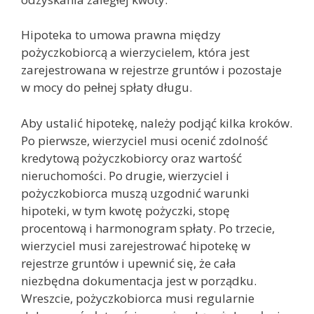
Hipoteka to umowa prawna między
pożyczkobiorcą a wierzycielem, która jest
zarejestrowana w rejestrze gruntów i pozostaje
w mocy do pełnej spłaty długu.
Aby ustalić hipotekę, należy podjąć kilka kroków.
Po pierwsze, wierzyciel musi ocenić zdolność
kredytową pożyczkobiorcy oraz wartość
nieruchomości. Po drugie, wierzyciel i
pożyczkobiorca muszą uzgodnić warunki
hipoteki, w tym kwotę pożyczki, stopę
procentową i harmonogram spłaty. Po trzecie,
wierzyciel musi zarejestrować hipotekę w
rejestrze gruntów i upewnić się, że cała
niezbędna dokumentacja jest w porządku.
Wreszcie, pożyczkobiorca musi regularnie