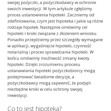
swojej pożyczki, a pożyczkodawcy w ochronie
swoich inwestycji. W tym artykule zgłębimy
proces ustanowienia hipoteki. Zaczniemy od
zdefiniowania, czym jest hipoteka i jakie są różne
rodzaje hipotek. Następnie omówimy cel
hipoteki i kroki związane z złożeniem wniosku.
Ponadto przejdziemy przez szczegóły wymagane
w aplikacji, wygaśnięcie hipoteki, czynność
notarialną i proces sprawdzania hipoteki. W
końcu omówimy możliwość zmiany kwoty
hipoteki. Dzięki zrozumieniu procesu
ustanawiania hipoteki pożyczkobiorcy mogą
podejmować świadome decyzje, a
pożyczkodawcy mogą zapewnić, że podjęli
niezbędne kroki w celu ochrony swojej
inwestycji.
Co to jest hipoteka?