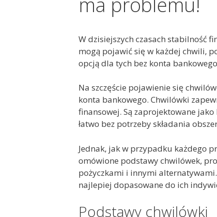
ma problemu!
W dzisiejszych czasach stabilność f
mogą pojawić się w każdej chwili, 
opcją dla tych bez konta bankowego 
Na szczęście pojawienie się chwiló
konta bankowego. Chwilówki zapewn
finansowej. Są zaprojektowane jako 
łatwo bez potrzeby składania obsze
Jednak, jak w przypadku każdego pro
omówione podstawy chwilówek, proc
pożyczkami i innymi alternatywami. 
najlepiej dopasowane do ich indyw
Podstawy chwilówki