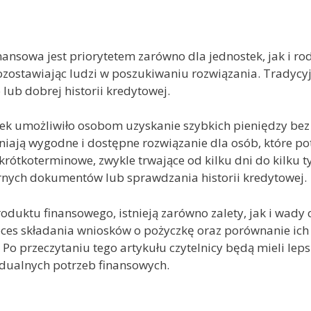
inansowa jest priorytetem zarówno dla jednostek, jak i r
pozostawiając ludzi w poszukiwaniu rozwiązania. Tradycy
lub dobrej historii kredytowej.
wek umożliwiło osobom uzyskanie szybkich pieniędzy bez
iają wygodne i dostępne rozwiązanie dla osób, które p
krótkoterminowe, zwykle trwające od kilku dni do kilku t
rnych dokumentów lub sprawdzania historii kredytowej.
duktu finansowego, istnieją zarówno zalety, jak i wady
es składania wniosków o pożyczkę oraz porównanie ich
Po przeczytaniu tego artykułu czytelnicy będą mieli leps
idualnych potrzeb finansowych.