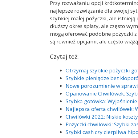
Przy rozważaniu opcji krótkotermin
najlepsze rozwiązanie dla swojej s
szybkiej małej pożyczki, ale istnie
dłuższy okres spłaty, ale często w
mogą oferować podobne pożyczki z
są również opcjami, ale często wiąż
Czytaj też:
Otrzymaj szybkie pożyczki go
Szybkie pieniądze bez kłopotó
Nowe porozumienie w sprawi
Opanowanie Chwilówek: Szybk
Szybka gotówka: Wyjaśnienie
Najlepsza oferta chwilówek:
Chwilówki 2022: Niskie koszty
Pożyczki chwilówki: Szybki za
Szybki cash czy cierpliwa hi