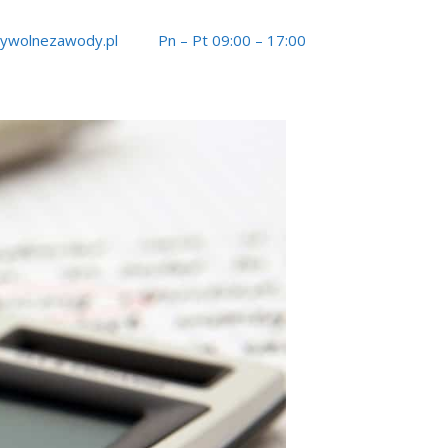
tywolnezawody.pl
Pn – Pt 09:00 – 17:00