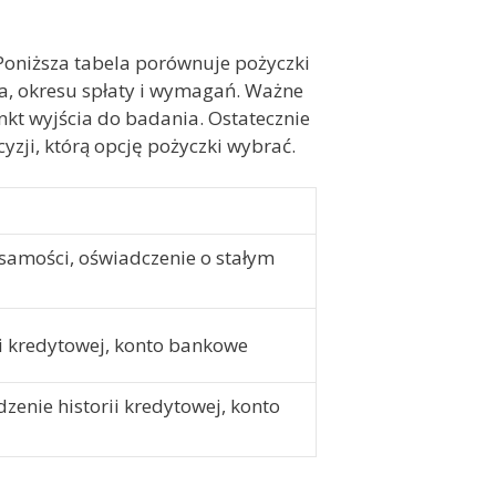
oniższa tabela porównuje pożyczki
a, okresu spłaty i wymagań. Ważne
unkt wyjścia do badania. Ostatecznie
zji, którą opcję pożyczki wybrać.
samości, oświadczenie o stałym
i kredytowej, konto bankowe
zenie historii kredytowej, konto