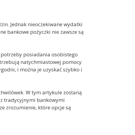
odzin. Jednak nieoczekiwane wydatki
jne bankowe pożyczki nie zawsze są
 potrzeby posiadania osobistego
otrzebują natychmiastowej pomocy
ygodni, i można je uzyskać szybko i
 chwilówek. W tym artykule zostaną
 z tradycyjnymi bankowymi
ze zrozumienie, które opcje są