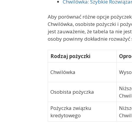
Chwilówka: Szybkie Rozwiąza
Aby porównać różne opcje pożyczek
Chwilówka, osobiste pożyczki i po
jest zauważenie, że tabela ta nie j
osoby powinny dokładnie rozważyć s
Rodzaj pożyczki
Opro
Chwilówka
Wyso
Niższ
Osobista pożyczka
Chwi
Pożyczka związku
Niższ
kredytowego
Chwi