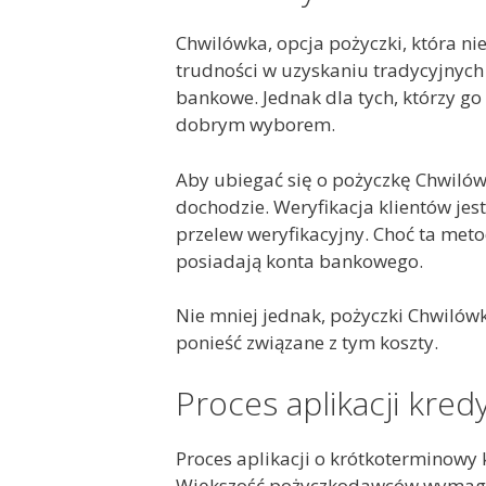
Chwilówka, opcja pożyczki, która 
trudności w uzyskaniu tradycyjnyc
bankowe. Jednak dla tych, którzy go 
dobrym wyborem.
Aby ubiegać się o pożyczkę Chwilówk
dochodzie. Weryfikacja klientów jes
przelew weryfikacyjny. Choć ta meto
posiadają konta bankowego.
Nie mniej jednak, pożyczki Chwilówk
ponieść związane z tym koszty.
Proces aplikacji kred
Proces aplikacji o krótkoterminow
Większość pożyczkodawców wymaga, a