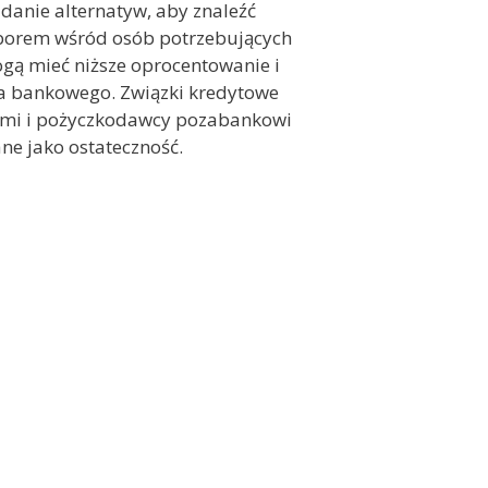
danie alternatyw, aby znaleźć
wyborem wśród osób potrzebujących
mogą mieć niższe oprocentowanie i
nta bankowego. Związki kredytowe
ami i pożyczkodawcy pozabankowi
ne jako ostateczność.