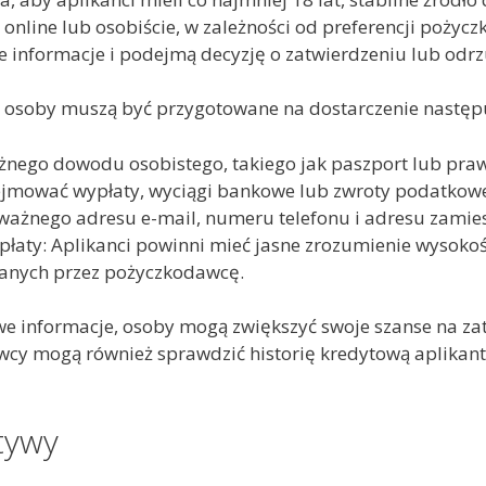
online lub osobiście, w zależności od preferencji pożyc
 informacje i podejmą decyzję o zatwierdzeniu lub odr
t, osoby muszą być przygotowane na dostarczenie następu
żnego dowodu osobistego, takiego jak paszport lub praw
jmować wypłaty, wyciągi bankowe lub zwroty podatkow
ważnego adresu e-mail, numeru telefonu i adresu zamie
płaty: Aplikanci powinni mieć jasne zrozumienie wysokośc
anych przez pożyczkodawcę.
e informacje, osoby mogą zwiększyć swoje szanse na zat
cy mogą również sprawdzić historię kredytową aplikanta
tywy