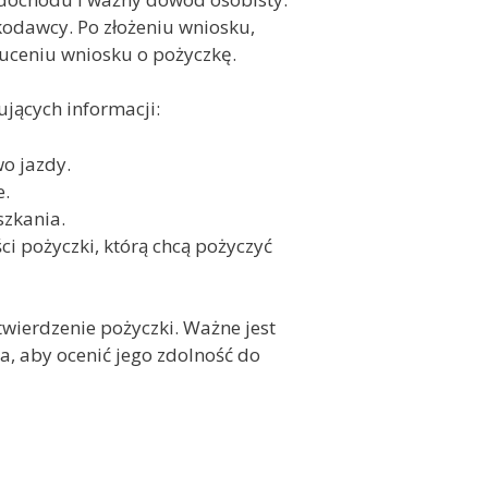
zkodawcy. Po złożeniu wniosku,
zuceniu wniosku o pożyczkę.
jących informacji:
o jazdy.
e.
szkania.
i pożyczki, którą chcą pożyczyć
wierdzenie pożyczki. Ważne jest
, aby ocenić jego zdolność do