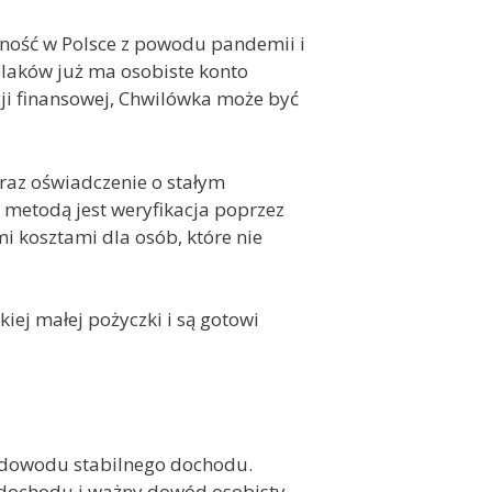
ność w Polsce z powodu pandemii i
laków już ma osobiste konto
acji finansowej, Chwilówka może być
oraz oświadczenie o stałym
 metodą jest weryfikacja poprzez
i kosztami dla osób, które nie
iej małej pożyczki i są gotowi
 dowodu stabilnego dochodu.
 dochodu i ważny dowód osobisty.