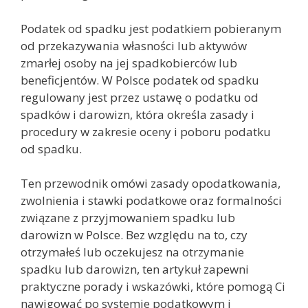
Podatek od spadku jest podatkiem pobieranym
od przekazywania własności lub aktywów
zmarłej osoby na jej spadkobierców lub
beneficjentów. W Polsce podatek od spadku
regulowany jest przez ustawę o podatku od
spadków i darowizn, która określa zasady i
procedury w zakresie oceny i poboru podatku
od spadku.
Ten przewodnik omówi zasady opodatkowania,
zwolnienia i stawki podatkowe oraz formalności
związane z przyjmowaniem spadku lub
darowizn w Polsce. Bez względu na to, czy
otrzymałeś lub oczekujesz na otrzymanie
spadku lub darowizn, ten artykuł zapewni
praktyczne porady i wskazówki, które pomogą Ci
nawigować po systemie podatkowym i