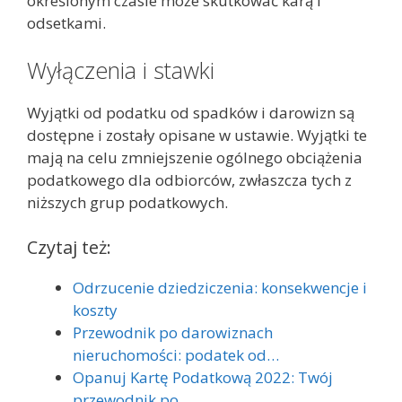
określonym czasie może skutkować karą i
odsetkami.
Wyłączenia i stawki
Wyjątki od podatku od spadków i darowizn są
dostępne i zostały opisane w ustawie. Wyjątki te
mają na celu zmniejszenie ogólnego obciążenia
podatkowego dla odbiorców, zwłaszcza tych z
niższych grup podatkowych.
Czytaj też:
Odrzucenie dziedziczenia: konsekwencje i
koszty
Przewodnik po darowiznach
nieruchomości: podatek od…
Opanuj Kartę Podatkową 2022: Twój
przewodnik po…