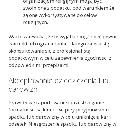
organizacjom religijnym mogą być
zwolnione z podatku, pod warunkiem że
są one wykorzystywane do celów
religijnych.
Warto zauważyć, że te wyjątki mogą mieć pewne
warunki lub ograniczenia, dlatego zaleca się
skonsultowanie się z profesjonalistą
podatkowym w celu zapewnienia zgodności z
odpowiednimi przepisami.
Akceptowanie dziedziczenia lub
darowizn
Prawidłowe raportowanie i przestrzeganie
formalności są kluczowe przy przyjmowaniu
spadku lub darowizny w celu uniknięcia kar i
odsetek. Niezgłoszenie spadku lub darowizny w