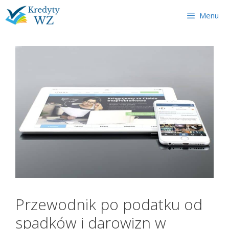
Skip
Menu
to
content
Przewodnik po podatku od
spadków i darowizn w