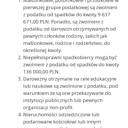
Małżonkowie, potomkowie i przodkowie w
pierwszej grupie podatkowej są zwolnieni
z podatku od spadków do kwoty 9 637
671,00 PLN. Ponadto, są zwolnieni z
podatku od darowizn otrzymywanych od
pewnych członków rodziny, takich jak
małżonkowie, rodzice i rodzeństwo, do
określonej kwoty.
Niepełnosprawni spadkobiercy mogą być
zwolnieni z podatku od spadków do kwoty
136 000,00 PLN.
Darowizny otrzymane na cele edukacyjne
lub naukowe są zwolnione z podatku, pod
warunkiem że są one przekazywane do
instytucji publicznych lub pewnych
organizacji non-profit.
Nieruchomości odziedziczone lub
podarowane kościołowi lub innym