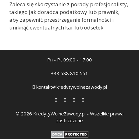
Zaleca się skorzystanie z porady profesjonalisty,
takiego jak doradca podatkowy lub prawnik,
aby zapewnić przestrzeganie formalności i
uniknąć ewentualnych kar lub odsetek.
Pn - Pt 09:00 - 17:00
+48 588 810 551
kontakt@kredytywolnezawody.pl
© 2026 KredytyWolneZawody.pl - Wszelkie prawa
zastrzeżone