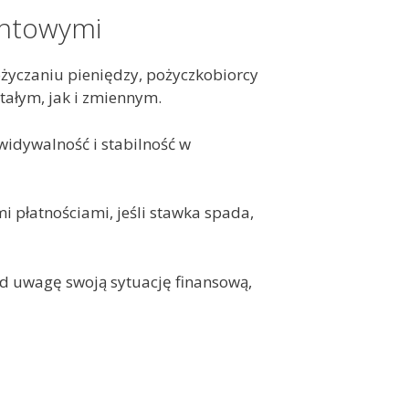
entowymi
życzaniu pieniędzy, pożyczkobiorcy
ałym, jak i zmiennym.
widywalność i stabilność w
i płatnościami, jeśli stawka spada,
 uwagę swoją sytuację finansową,