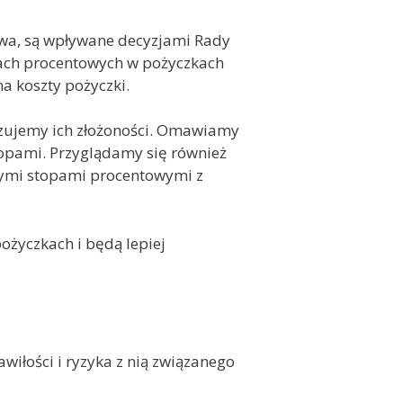
wa, są wpływane decyzjami Rady
pach procentowych w pożyczkach
a koszty pożyczki.
izujemy ich złożoności. Omawiamy
topami. Przyglądamy się również
nymi stopami procentowymi z
ożyczkach i będą lepiej
wiłości i ryzyka z nią związanego