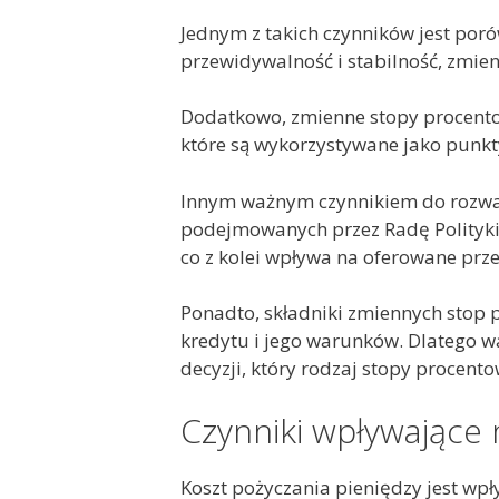
Jednym z takich czynników jest por
przewidywalność i stabilność, zmie
Dodatkowo, zmienne stopy procento
które są wykorzystywane jako punkt
Innym ważnym czynnikiem do rozważ
podejmowanych przez Radę Polityki
co z kolei wpływa na oferowane prze
Ponadto, składniki zmiennych stop 
kredytu i jego warunków. Dlatego wa
decyzji, który rodzaj stopy procent
Czynniki wpływające 
Koszt pożyczania pieniędzy jest wp