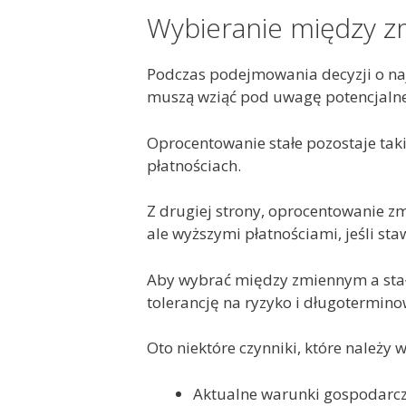
Wybieranie między z
Podczas podejmowania decyzji o na
muszą wziąć pod uwagę potencjalne
Oprocentowanie stałe pozostaje tak
płatnościach.
Z drugiej strony, oprocentowanie zm
ale wyższymi płatnościami, jeśli sta
Aby wybrać między zmiennym a stał
tolerancję na ryzyko i długotermino
Oto niektóre czynniki, które należy
Aktualne warunki gospodarcz