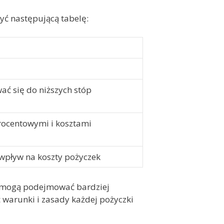
yć następującą tabelę:
ć się do niższych stóp
rocentowymi i kosztami
 wpływ na koszty pożyczek
y mogą podejmować bardziej
 warunki i zasady każdej pożyczki