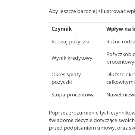
Aby jeszcze bardziej zilustrować wp
Czynnik
Wpływ na k
Rodzaj pożyczki
Różne rodza
Pożyczkobio
Wynik kredytowy
procentowy
Okres spłaty
Dłuższe okr
pożyczki
całkowitymi
Stopa procentowa
Nawet niewi
Poprzez zrozumienie tych czynnikó
świadome decyzje dotyczące swoich 
przed podpisaniem umowy, oraz skorz