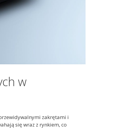
ych w
eprzewidywalnymi zakrętami i
ahają się wraz z rynkiem, co