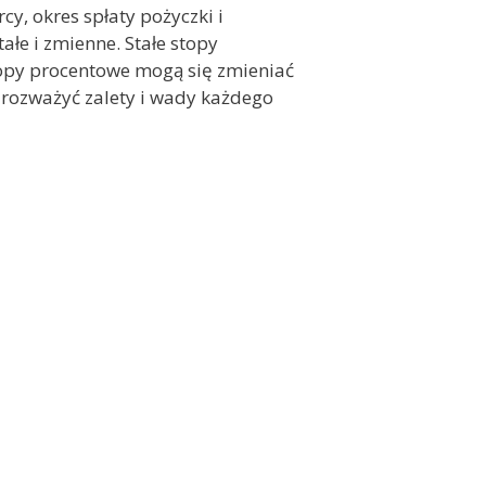
cy, okres spłaty pożyczki i
ałe i zmienne. Stałe stopy
topy procentowe mogą się zmieniać
 rozważyć zalety i wady każdego