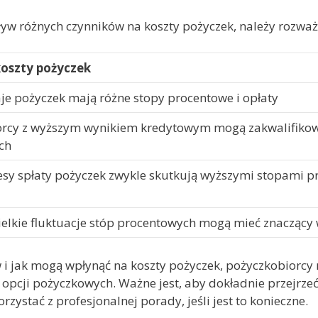
ływ różnych czynników na koszty pożyczek, należy rozważ
oszty pożyczek
je pożyczek mają różne stopy procentowe i opłaty
rcy z wyższym wynikiem kredytowym mogą zakwalifikowa
ch
esy spłaty pożyczek zwykle skutkują wyższymi stopami p
elkie fluktuacje stóp procentowych mogą mieć znaczący
w i jak mogą wpłynąć na koszty pożyczek, pożyczkobiorc
opcji pożyczkowych. Ważne jest, aby dokładnie przejrzeć
ystać z profesjonalnej porady, jeśli jest to konieczne.