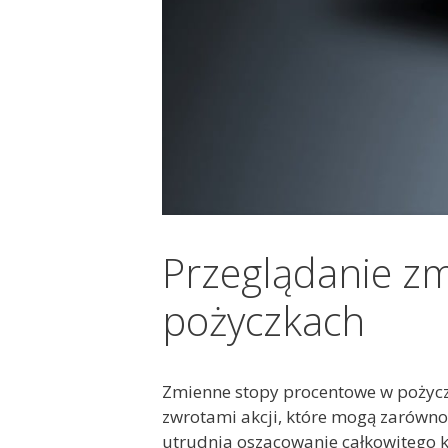
Przeglądanie z
pożyczkach
Zmienne stopy procentowe w pożycz
zwrotami akcji, które mogą zarówno 
utrudnia oszacowanie całkowitego ko