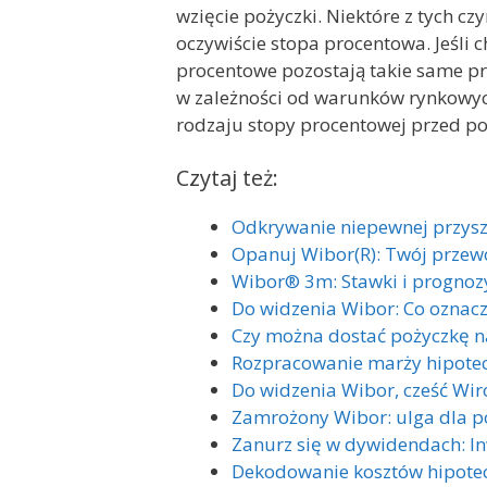
wzięcie pożyczki. Niektóre z tych cz
oczywiście stopa procentowa. Jeśli c
procentowe pozostają takie same pr
w zależności od warunków rynkowych
rodzaju stopy procentowej przed po
Czytaj też:
Odkrywanie niepewnej przys
Opanuj Wibor(R): Twój przew
Wibor® 3m: Stawki i prognoz
Do widzenia Wibor: Co oznacz
Czy można dostać pożyczkę n
Rozpracowanie marży hipotec
Do widzenia Wibor, cześć Wi
Zamrożony Wibor: ulga dla po
Zanurz się w dywidendach: I
Dekodowanie kosztów hipote