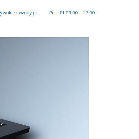
tywolnezawody.pl
Pn – Pt 09:00 – 17:00