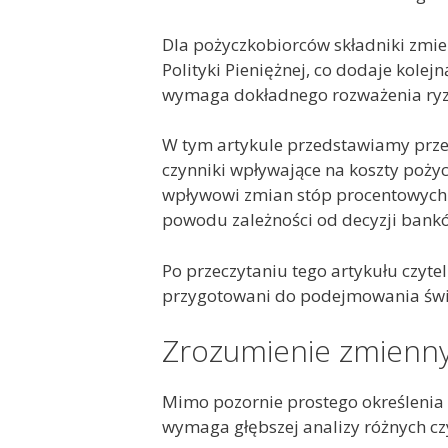
Dla pożyczkobiorców składniki zmi
Polityki Pieniężnej, co dodaje kol
wymaga dokładnego rozważenia ryzyk
W tym artykule przedstawiamy prze
czynniki wpływające na koszty poży
wpływowi zmian stóp procentowych 
powodu zależności od decyzji bank
Po przeczytaniu tego artykułu czyte
przygotowani do podejmowania świ
Zrozumienie zmienn
Mimo pozornie prostego określenia z
wymaga głębszej analizy różnych c