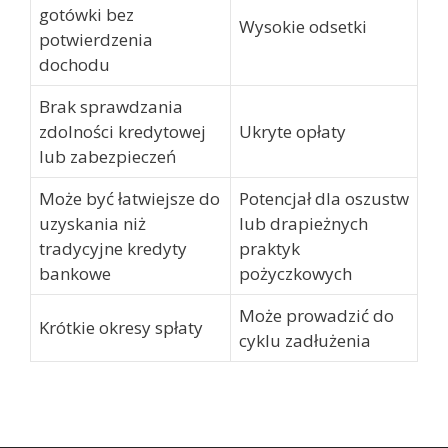
gotówki bez
Wysokie odsetki
potwierdzenia
dochodu
Brak sprawdzania
zdolności kredytowej
Ukryte opłaty
lub zabezpieczeń
Może być łatwiejsze do
Potencjał dla oszustw
uzyskania niż
lub drapieżnych
tradycyjne kredyty
praktyk
bankowe
pożyczkowych
Może prowadzić do
Krótkie okresy spłaty
cyklu zadłużenia