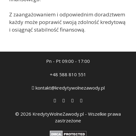
Z zaangażowaniem i odpowiednim doradztwem
każdy może poprawić swoją zdolność kredytową
i osiągnąć stabilność finansową.
Pn - Pt 09:00 - 17:00
+48 588 810 551
kontakt@kredytywolnezawody.pl
© 2026 KredytyWolneZawody.pl - Wszelkie prawa
zastrzeżone