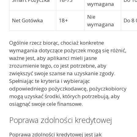
wymagana
Nie
Net Gotówka
18+
Do 8 
wymagana
Ogólnie rzecz biorąc, chociaż konkretne
wymagania dotyczące pożyczek mogą się różnić,
ważne jest, aby aplikanci mieli jasne
zrozumienie tego, co jest potrzebne, aby
zwiększyć swoje szanse na uzyskanie zgody.
Spełniając te kryteria i wybierając
odpowiedniego pożyczkodawcę, pożyczkobiorcy
mogą uzyskać środki, których potrzebują, aby
osiągnąć swoje cele finansowe.
Poprawa zdolności kredytowej
Poprawa zdolności kredytowej jest jak