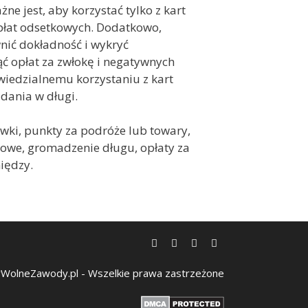
ne jest, aby korzystać tylko z kart
opłat odsetkowych. Dodatkowo,
nić dokładność i wykryć
ąć opłat za zwłokę i negatywnych
wiedzialnemu korzystaniu z kart
dania w długi.
ówki, punkty za podróże lub towary,
owe, gromadzenie długu, opłaty za
iędzy.
WolneZawody.pl - Wszelkie prawa zastrzeżone