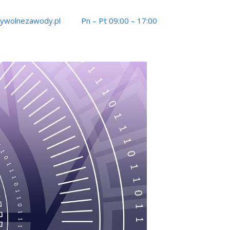
tywolnezawody.pl
Pn – Pt 09:00 – 17:00