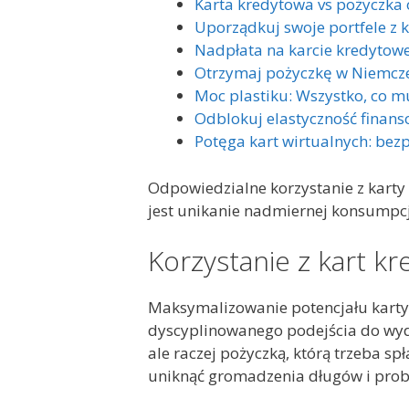
Karta kredytowa vs pożyczka 
Uporządkuj swoje portfele z k
Nadpłata na karcie kredytowej
Otrzymaj pożyczkę w Niemcze
Moc plastiku: Wszystko, co m
Odblokuj elastyczność finans
Potęga kart wirtualnych: bez
Odpowiedzialne korzystanie z karty
jest unikanie nadmiernej konsumpc
Korzystanie z kart k
Maksymalizowanie potencjału karty
dyscyplinowanego podejścia do wyda
ale raczej pożyczką, którą trzeba sp
uniknąć gromadzenia długów i pro