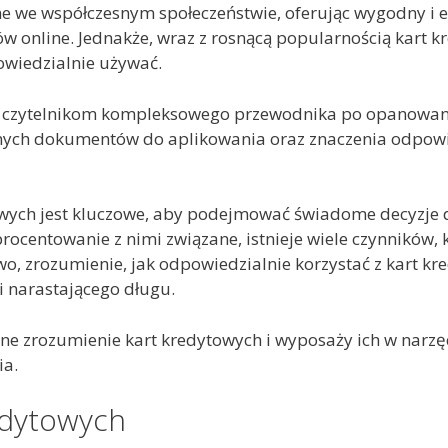
ne we współczesnym społeczeństwie, oferując wygodny i
 online. Jednakże, wraz z rosnącą popularnością kart k
powiedzialnie używać.
e czytelnikom kompleksowego przewodnika po opanowani
nych dokumentów do aplikowania oraz znaczenia odpowi
wych jest kluczowe, aby podejmować świadome decyzje d
procentowanie z nimi związane, istnieje wiele czynników,
o, zrozumienie, jak odpowiedzialnie korzystać z kart 
 narastającego długu.
asne zrozumienie kart kredytowych i wyposaży ich w na
ia.
edytowych