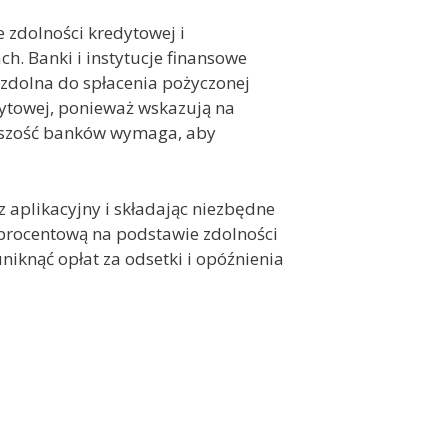
 zdolności kredytowej i
. Banki i instytucje finansowe
 zdolna do spłacenia pożyczonej
dytowej, ponieważ wskazują na
ększość banków wymaga, aby
 aplikacyjny i składając niezbędne
ę procentową na podstawie zdolności
niknąć opłat za odsetki i opóźnienia