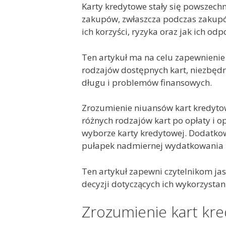
Karty kredytowe stały się powszech
zakupów, zwłaszcza podczas zakupów
ich korzyści, ryzyka oraz jak ich od
Ten artykuł ma na celu zapewnieni
rodzajów dostępnych kart, niezbęd
długu i problemów finansowych.
Zrozumienie niuansów kart kredyto
różnych rodzajów kart po opłaty i o
wyborze karty kredytowej. Dodatkow
pułapek nadmiernej wydatkowania i
Ten artykuł zapewni czytelnikom j
decyzji dotyczących ich wykorzystan
Zrozumienie kart kr