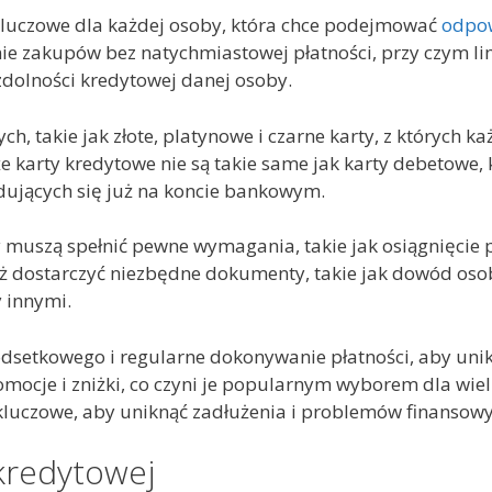
kluczowe dla każdej osoby, która chce podejmować
odpow
e zakupów bez natychmiastowej płatności, przy czym li
dolności kredytowej danej osoby.
ch, takie jak złote, platynowe i czarne karty, z których ka
że karty kredytowe nie są takie same jak karty debetowe
ujących się już na koncie bankowym.
 muszą spełnić pewne wymagania, takie jak osiągnięcie p
ż dostarczyć niezbędne dokumenty, takie jak dowód osob
 innymi.
dsetkowego i regularne dokonywanie płatności, aby unik
omocje i zniżki, co czyni je popularnym wyborem dla wie
 kluczowe, aby uniknąć zadłużenia i problemów finansowy
kredytowej