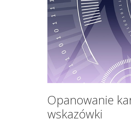
Opanowanie kart
wskazówki