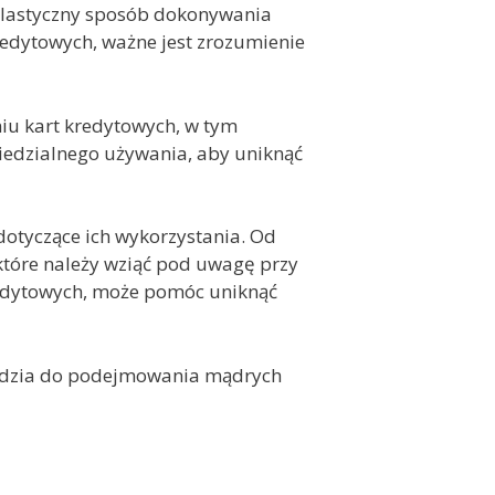
 elastyczny sposób dokonywania
redytowych, ważne jest zrozumienie
u kart kredytowych, w tym
edzialnego używania, aby uniknąć
otyczące ich wykorzystania. Od
 które należy wziąć pod uwagę przy
kredytowych, może pomóc uniknąć
rzędzia do podejmowania mądrych