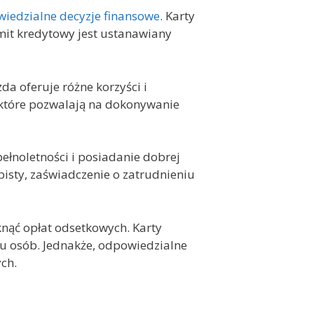
iedzialne decyzje finansowe
. Karty
mit kredytowy jest ustanawiany
żda oferuje różne korzyści i
, które pozwalają na dokonywanie
ełnoletności i posiadanie dobrej
isty, zaświadczenie o zatrudnieniu
nąć opłat odsetkowych. Karty
lu osób. Jednakże, odpowiedzialne
ch.