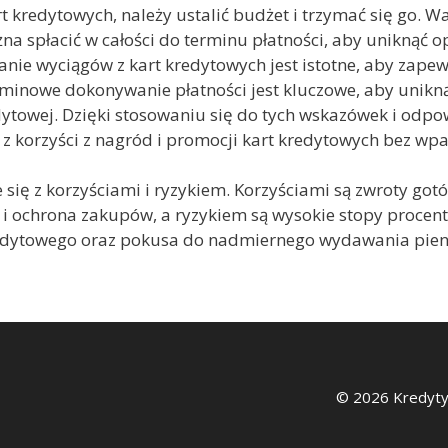
 kredytowych, należy ustalić budżet i trzymać się go. Waż
a spłacić w całości do terminu płatności, aby uniknąć 
nie wyciągów z kart kredytowych jest istotne, aby zapew
rminowe dokonywanie płatności jest kluczowe, aby unikn
ytowej. Dzięki stosowaniu się do tych wskazówek i odpo
z korzyści z nagród i promocji kart kredytowych bez wpa
e się z korzyściami i ryzykiem. Korzyściami są zwroty got
i ochrona zakupów, a ryzykiem są wysokie stopy procent
redytowego oraz pokusa do nadmiernego wydawania pien
© 2026 Kredyty