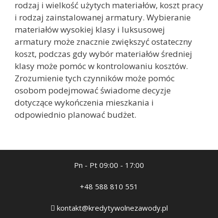
rodzaj i wielkość użytych materiałów, koszt pracy
i rodzaj zainstalowanej armatury. Wybieranie
materiałów wysokiej klasy i luksusowej
armatury może znacznie zwiększyć ostateczny
koszt, podczas gdy wybór materiałów średniej
klasy może pomóc w kontrolowaniu kosztów.
Zrozumienie tych czynników może pomóc
osobom podejmować świadome decyzje
dotyczące wykończenia mieszkania i
odpowiednio planować budżet.
Pn - Pt 09:00 - 17:00
+48 588 810 551
kontakt@kredytywolnezawody.pl