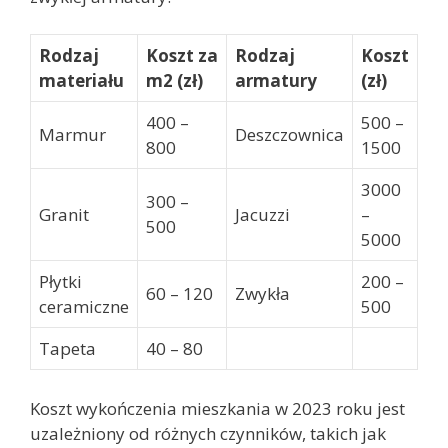
Rodzaj
Koszt za
Rodzaj
Koszt
materiału
m2 (zł)
armatury
(zł)
400 –
500 –
Marmur
Deszczownica
800
1500
3000
300 –
Granit
Jacuzzi
–
500
5000
Płytki
200 –
60 – 120
Zwykła
ceramiczne
500
Tapeta
40 – 80
Koszt wykończenia mieszkania w 2023 roku jest
uzależniony od różnych czynników, takich jak