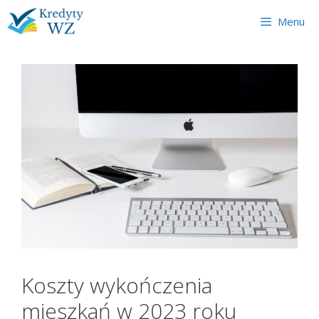
Skip
Menu
to
content
Koszty wykończenia
mieszkań w 2023 roku