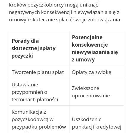
kroków pożyczkobiorcy mogą uniknąć
negatywnych konsekwencji niewywiązania się z
umowy i skutecznie spłacić swoje zobowiązania.
Potencjalne
Porady dla
konsekwencje
skutecznej spłaty
niewywiązania się
pożyczki
z umowy
Tworzenie planu spłat
Opłaty za zwłokę
Ustawianie
Zwiększone
przypomnień o
oprocentowanie
terminach płatności
Komunikacja z
pożyczkodawcą w
Uszkodzenie
przypadku problemów
punktacji kredytowej