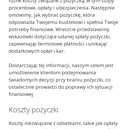
różne koszty związane z pożyczką, w tym stopy
procentowe, opłaty i ubezpieczenia. Następnie
omówimy, jak wybrać pożyczkę, która
odpowiada Twojemu budżetowi i spełnia Twoje
potrzeby finansowe. Wreszcie przedstawimy
wskazówki dotyczące udanej spłaty pożyczki,
zapewniając terminowe płatności i unikając
dodatkowych opłat i kar.
Dostarczając tej informacji, naszym celem jest
umożliwienie klientom podejmowania
świadomych decyzji przy braniu pożyczki, co
ostatecznie prowadzi do poprawy ich sytuacji
finansowej.
Koszty pożyczki
Koszty niezwiązane z odsetkami, takie jak opłaty