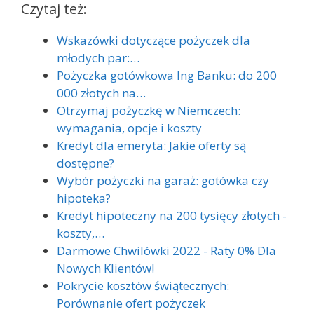
Czytaj też:
Wskazówki dotyczące pożyczek dla
młodych par:…
Pożyczka gotówkowa Ing Banku: do 200
000 złotych na…
Otrzymaj pożyczkę w Niemczech:
wymagania, opcje i koszty
Kredyt dla emeryta: Jakie oferty są
dostępne?
Wybór pożyczki na garaż: gotówka czy
hipoteka?
Kredyt hipoteczny na 200 tysięcy złotych -
koszty,…
Darmowe Chwilówki 2022 - Raty 0% Dla
Nowych Klientów!
Pokrycie kosztów świątecznych:
Porównanie ofert pożyczek