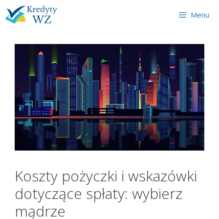
Skip
Menu
to
content
Koszty pożyczki i wskazówki
dotyczące spłaty: wybierz
mądrze