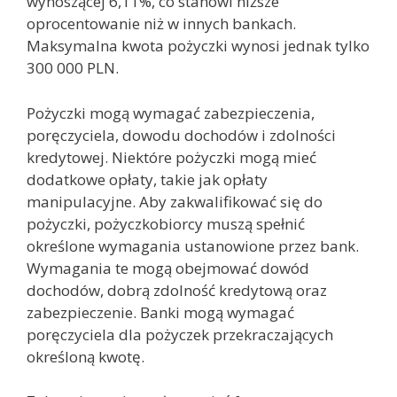
wynoszącej 6,11%, co stanowi niższe
oprocentowanie niż w innych bankach.
Maksymalna kwota pożyczki wynosi jednak tylko
300 000 PLN.
Pożyczki mogą wymagać zabezpieczenia,
poręczyciela, dowodu dochodów i zdolności
kredytowej. Niektóre pożyczki mogą mieć
dodatkowe opłaty, takie jak opłaty
manipulacyjne. Aby zakwalifikować się do
pożyczki, pożyczkobiorcy muszą spełnić
określone wymagania ustanowione przez bank.
Wymagania te mogą obejmować dowód
dochodów, dobrą zdolność kredytową oraz
zabezpieczenie. Banki mogą wymagać
poręczyciela dla pożyczek przekraczających
określoną kwotę.