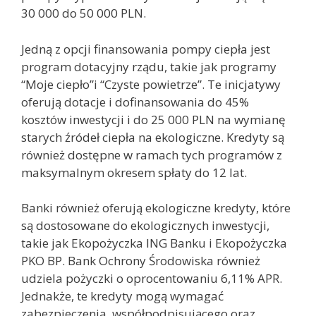
30 000 do 50 000 PLN.
Jedną z opcji finansowania pompy ciepła jest
program dotacyjny rządu, takie jak programy
“Moje ciepło”i “Czyste powietrze”. Te inicjatywy
oferują dotacje i dofinansowania do 45%
kosztów inwestycji i do 25 000 PLN na wymianę
starych źródeł ciepła na ekologiczne. Kredyty są
również dostępne w ramach tych programów z
maksymalnym okresem spłaty do 12 lat.
Banki również oferują ekologiczne kredyty, które
są dostosowane do ekologicznych inwestycji,
takie jak Ekopożyczka ING Banku i Ekopożyczka
PKO BP. Bank Ochrony Środowiska również
udziela pożyczki o oprocentowaniu 6,11% APR.
Jednakże, te kredyty mogą wymagać
zabezpieczenia, współpodpisującego oraz