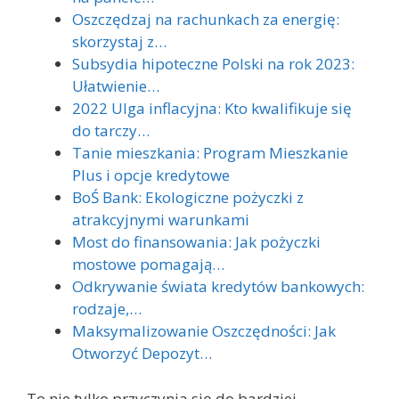
Oszczędzaj na rachunkach za energię:
skorzystaj z…
Subsydia hipoteczne Polski na rok 2023:
Ułatwienie…
2022 Ulga inflacyjna: Kto kwalifikuje się
do tarczy…
Tanie mieszkania: Program Mieszkanie
Plus i opcje kredytowe
BoŚ Bank: Ekologiczne pożyczki z
atrakcyjnymi warunkami
Most do finansowania: Jak pożyczki
mostowe pomagają…
Odkrywanie świata kredytów bankowych:
rodzaje,…
Maksymalizowanie Oszczędności: Jak
Otworzyć Depozyt…
To nie tylko przyczynia się do bardziej