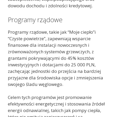
dowodu dochodu i zdolności kredytowej.
Programy rządowe
Programy rządowe, takie jak “Moje ciepło”i
“Czyste powietrze”, zapewniają wsparcie
finansowe dla instalacji nowoczesnych i
zrównoważonych systemów grzewczych, z
grantami pokrywającymi do 45% kosztów
inwestycyjnych i dotacjami do 25 000 PLN,
zachęcając jednostki do przejścia na bardziej
przyjazne dla środowiska opcje i zmniejszenia
swojego śladu węglowego.
Celem tych programów jest promowanie
efektywności energetycznej i stosowania źródeł
energii odnawialnej, takich jak pompy ciepła,
które nie emitują zanieczyszczeń i są