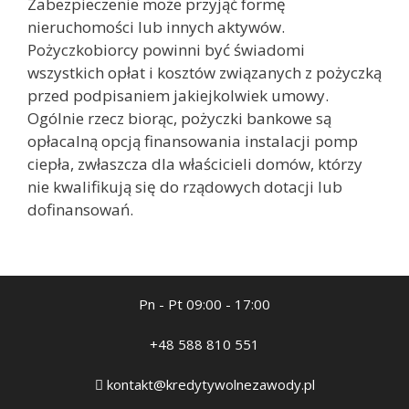
Zabezpieczenie może przyjąć formę
nieruchomości lub innych aktywów.
Pożyczkobiorcy powinni być świadomi
wszystkich opłat i kosztów związanych z pożyczką
przed podpisaniem jakiejkolwiek umowy.
Ogólnie rzecz biorąc, pożyczki bankowe są
opłacalną opcją finansowania instalacji pomp
ciepła, zwłaszcza dla właścicieli domów, którzy
nie kwalifikują się do rządowych dotacji lub
dofinansowań.
Pn - Pt 09:00 - 17:00
+48 588 810 551
kontakt@kredytywolnezawody.pl