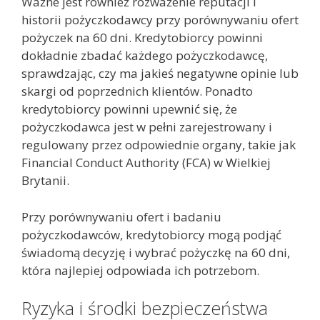
Ważne jest również rozważenie reputacji i
historii pożyczkodawcy przy porównywaniu ofert
pożyczek na 60 dni. Kredytobiorcy powinni
dokładnie zbadać każdego pożyczkodawcę,
sprawdzając, czy ma jakieś negatywne opinie lub
skargi od poprzednich klientów. Ponadto
kredytobiorcy powinni upewnić się, że
pożyczkodawca jest w pełni zarejestrowany i
regulowany przez odpowiednie organy, takie jak
Financial Conduct Authority (FCA) w Wielkiej
Brytanii.
Przy porównywaniu ofert i badaniu
pożyczkodawców, kredytobiorcy mogą podjąć
świadomą decyzję i wybrać pożyczkę na 60 dni,
która najlepiej odpowiada ich potrzebom.
Ryzyka i środki bezpieczeństwa