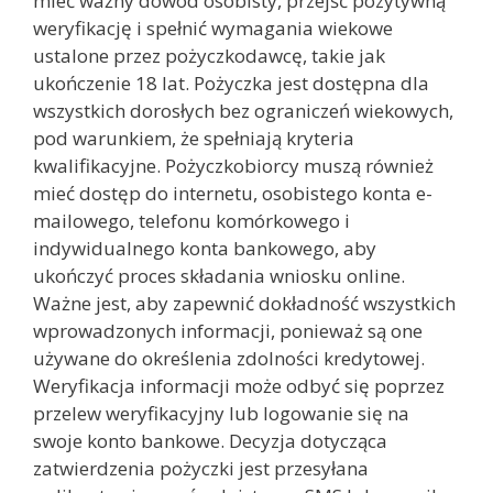
mieć ważny dowód osobisty, przejść pozytywną
weryfikację i spełnić wymagania wiekowe
ustalone przez pożyczkodawcę, takie jak
ukończenie 18 lat. Pożyczka jest dostępna dla
wszystkich dorosłych bez ograniczeń wiekowych,
pod warunkiem, że spełniają kryteria
kwalifikacyjne. Pożyczkobiorcy muszą również
mieć dostęp do internetu, osobistego konta e-
mailowego, telefonu komórkowego i
indywidualnego konta bankowego, aby
ukończyć proces składania wniosku online.
Ważne jest, aby zapewnić dokładność wszystkich
wprowadzonych informacji, ponieważ są one
używane do określenia zdolności kredytowej.
Weryfikacja informacji może odbyć się poprzez
przelew weryfikacyjny lub logowanie się na
swoje konto bankowe. Decyzja dotycząca
zatwierdzenia pożyczki jest przesyłana