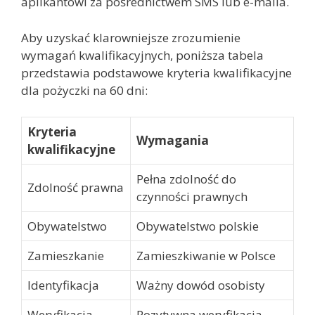
aplikantowi za pośrednictwem SMS lub e-maila.
Aby uzyskać klarowniejsze zrozumienie
wymagań kwalifikacyjnych, poniższa tabela
przedstawia podstawowe kryteria kwalifikacyjne
dla pożyczki na 60 dni:
Kryteria
Wymagania
kwalifikacyjne
Pełna zdolność do
Zdolność prawna
czynności prawnych
Obywatelstwo
Obywatelstwo polskie
Zamieszkanie
Zamieszkiwanie w Polsce
Identyfikacja
Ważny dowód osobisty
Weryfikacja
Pozytywna weryfikacja