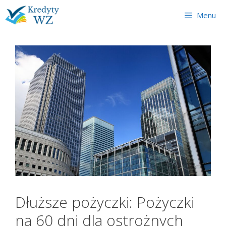
Skip
Menu
to
content
Dłuższe pożyczki: Pożyczki
na 60 dni dla ostrożnych