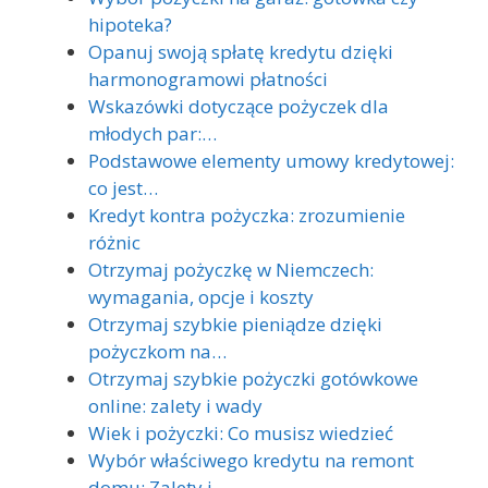
hipoteka?
Opanuj swoją spłatę kredytu dzięki
harmonogramowi płatności
Wskazówki dotyczące pożyczek dla
młodych par:…
Podstawowe elementy umowy kredytowej:
co jest…
Kredyt kontra pożyczka: zrozumienie
różnic
Otrzymaj pożyczkę w Niemczech:
wymagania, opcje i koszty
Otrzymaj szybkie pieniądze dzięki
pożyczkom na…
Otrzymaj szybkie pożyczki gotówkowe
online: zalety i wady
Wiek i pożyczki: Co musisz wiedzieć
Wybór właściwego kredytu na remont
domu: Zalety i…