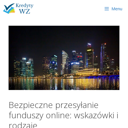
Skip
Menu
to
content
Bezpieczne przesyłanie
funduszy online: wskazówki i
rodzaje