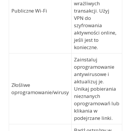
wrażliwych
Publiczne Wi-Fi
transakcji. Użyj
VPN do
szyfrowania
aktywności online,
jeśli jest to
konieczne.
Zainstaluj
oprogramowanie
antywirusowe i
aktualizuj je.
Złośliwe
Unikaj pobierania
oprogramowanie/wirusy
nieznanych
oprogramowań lub
klikania w
podejrzane linki.
Bądź ostrożny w