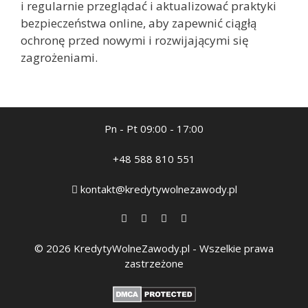
i regularnie przeglądać i aktualizować praktyki
bezpieczeństwa online, aby zapewnić ciągłą
ochronę przed nowymi i rozwijającymi się
zagrożeniami.
Pn - Pt 09:00 - 17:00
+48 588 810 551
kontakt@kredytywolnezawody.pl
© 2026 KredytyWolneZawody.pl - Wszelkie prawa
zastrzeżone